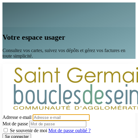
Votre espace usager
Consultez vos cartes, suivez vos dépôts et gérez vos factures en
toute simplicité.
Adresse e-mail
Mot de passe
Se souvenir de moi
Mot de passe oublié ?
Se connecter