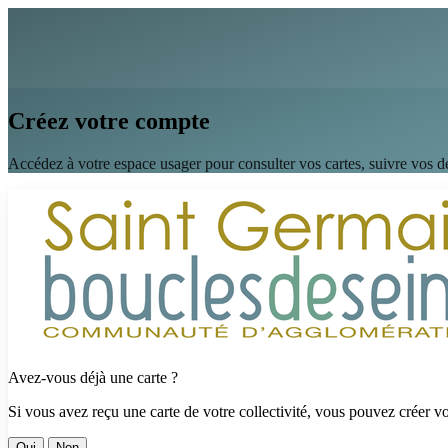
Créez votre compte
Accédez à votre espace usager pour consulter vos cartes, suivre vos dé
Avez-vous déjà une carte ?
Si vous avez reçu une carte de votre collectivité, vous pouvez créer 
Oui
Non