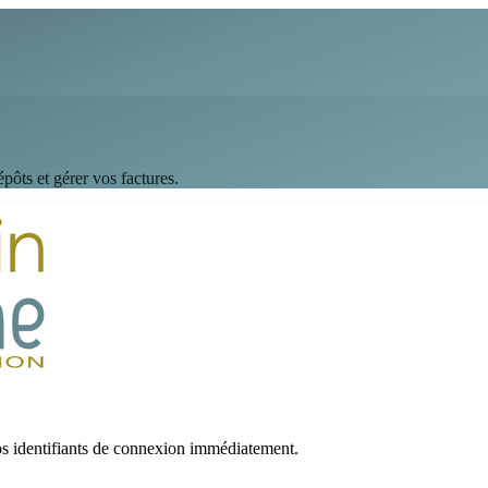
pôts et gérer vos factures.
vos identifiants de connexion immédiatement.