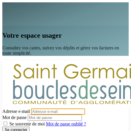
Votre espace usager
Consultez vos cartes, suivez vos dépôts et gérez vos factures en
toute simplicité.
Adresse e-mail
Mot de passe
Se souvenir de moi
Mot de passe oublié ?
Se connecter